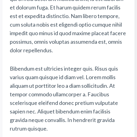
et dolorum fuga. Et harum quidem rerum facilis
est et expedita distinctio. Nam libero tempore,
cum soluta nobis est eligendi optio cumque nihil
impedit quo minus id quod maxime placeat facere
possimus, omnis voluptas assumenda est, omnis
dolor repellendus.
Bibendum est ultricies integer quis. Risus quis
varius quam quisque id diam vel. Lorem mollis
aliquam ut porttitor leo a diam sollicitudin. At
tempor commodo ullamcorper a. Faucibus
scelerisque eleifend donec pretium vulputate
sapien nec. Aliquet bibendum enim facilisis
gravida neque convallis. In hendrerit gravida
rutrum quisque.