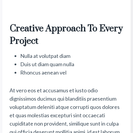
Creative Approach To Every
Project
Nulla at volutpat diam
Duis ut diam quam nulla
Rhoncus aenean vel
At vero eos et accusamus et iusto odio
dignissimos ducimus qui blanditiis praesentium
voluptatum deleniti atque corrupti quos dolores
et quas molestias excepturi sint occaecati
cupiditate non provident, similique sunt in culpa
qui officia deserunt mollitia animi, id est laborum