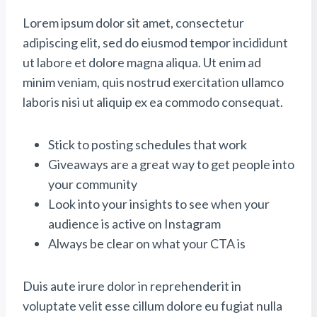
Lorem ipsum dolor sit amet, consectetur
adipiscing elit, sed do eiusmod tempor incididunt
ut labore et dolore magna aliqua. Ut enim ad
minim veniam, quis nostrud exercitation ullamco
laboris nisi ut aliquip ex ea commodo consequat.
Stick to posting schedules that work
Giveaways are a great way to get people into
your community
Look into your insights to see when your
audience is active on Instagram
Always be clear on what your CTA is
Duis aute irure dolor in reprehenderit in
voluptate velit esse cillum dolore eu fugiat nulla