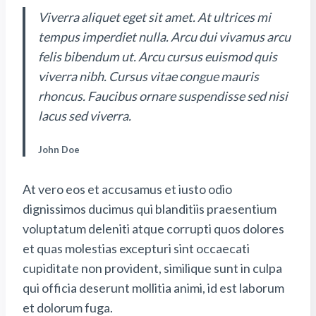
Viverra aliquet eget sit amet. At ultrices mi
tempus imperdiet nulla. Arcu dui vivamus arcu
felis bibendum ut. Arcu cursus euismod quis
viverra nibh. Cursus vitae congue mauris
rhoncus. Faucibus ornare suspendisse sed nisi
lacus sed viverra.
John Doe
At vero eos et accusamus et iusto odio
dignissimos ducimus qui blanditiis praesentium
voluptatum deleniti atque corrupti quos dolores
et quas molestias excepturi sint occaecati
cupiditate non provident, similique sunt in culpa
qui officia deserunt mollitia animi, id est laborum
et dolorum fuga.