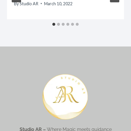
By
Studio AR
March 10, 2022
Studio AR –
Where Magic meets guidance