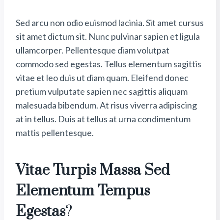
Sed arcu non odio euismod lacinia. Sit amet cursus
sit amet dictum sit. Nunc pulvinar sapien et ligula
ullamcorper. Pellentesque diam volutpat
commodo sed egestas. Tellus elementum sagittis
vitae et leo duis ut diam quam. Eleifend donec
pretium vulputate sapien nec sagittis aliquam
malesuada bibendum. At risus viverra adipiscing
at in tellus. Duis at tellus at urna condimentum
mattis pellentesque.
Vitae Turpis Massa Sed
Elementum Tempus
Egestas
?